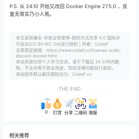
P.S. 从 24.10 开始又改回 Docker Engine 27.5.0 ，反
复无常实乃小人焉。
本文采用署名-非商业性使用-相同方式共享 4.0 国际许
可协议[CC BY-NC-SA]进行授权 | 作者：CodeF
文章固定链接：https://www.codef.cc/truenas-scale-
discard-docker.html
本站资源仅供个人学习交流，请于下载后 24 小时内删
除，不允许用于商业用途，否则法律问题自行承担。
本站软件默认解压密码均为：CodeF.cc
THE END
0
打赏
分享
二维码
海报
相关推荐