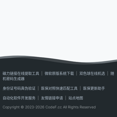
磁力链接在线提取工具
|
微软原版系统下载
|
双色球在线机选
|
随
机密码生成器
身份证号码真伪验证
|
医保对照快速匹配工具
|
医保更新助手
自动化软件开发服务
|
友情链接申请
|
站点地图
Copyright © 2023-2026 CodeF.cc All Rights Reserved