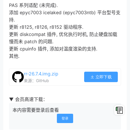
PAS 系列适配 (未完成).
添加 epyc7003 icelaked (epyc7003ntb) 平台型号支
持.
更新 r8125, r8126, r8152 驱动程序.
更新 diskcompat 插件, 优化执行时机, 防止硬盘加载
慢而未 patch 的问题.
更新 cpuinfo 插件, 添加对温度渲染的支持.
其他.
rr-26.7.4.img.zip
立即下载
来源：GitHub
▼ 会员高速下载：
本内容需要登录后查看
登录