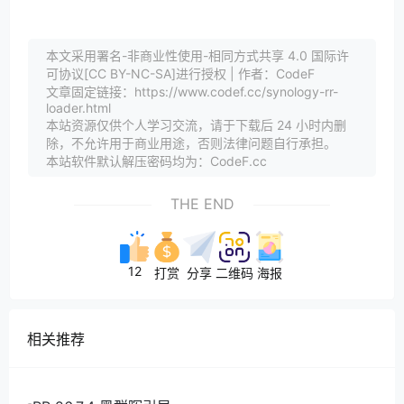
本文采用署名-非商业性使用-相同方式共享 4.0 国际许
可协议[CC BY-NC-SA]进行授权 | 作者：CodeF
文章固定链接：https://www.codef.cc/synology-rr-
loader.html
本站资源仅供个人学习交流，请于下载后 24 小时内删
除，不允许用于商业用途，否则法律问题自行承担。
本站软件默认解压密码均为：CodeF.cc
THE END
12
打赏
分享
二维码
海报
相关推荐