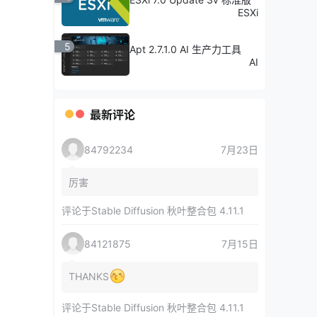
ESXi
5
Apt 2.7.1.0 AI 生产力工具
AI
最新评论
84792234
7月23日
厉害
评论于
Stable Diffusion 秋叶整合包 4.11.1
84121875
7月15日
THANKS
评论于
Stable Diffusion 秋叶整合包 4.11.1