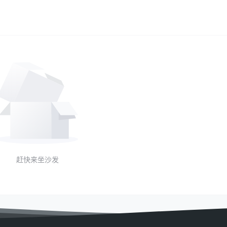
赶快来坐沙发