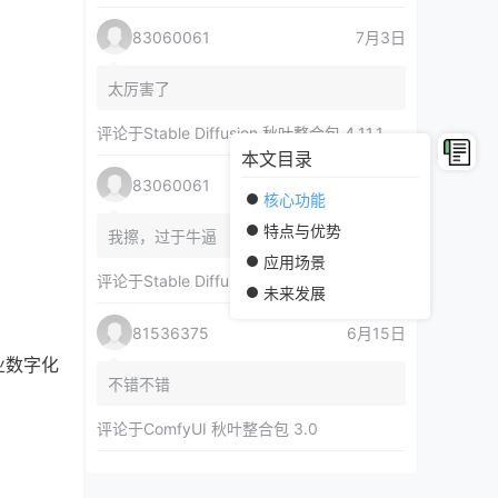
83060061
7月3日
太厉害了
评论于
Stable Diffusion 秋叶整合包 4.11.1
本文目录
83060061
7月3日
核心功能
特点与优势
我擦，过于牛逼
应用场景
评论于
Stable Diffusion 秋叶整合包 4.11.1
未来发展
81536375
6月15日
业数字化
不错不错
评论于
ComfyUI 秋叶整合包 3.0