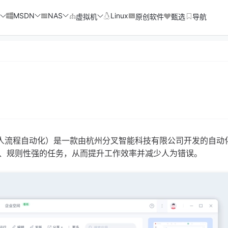
MSDN
NAS
Linux
虚拟机
原创软件
甄选
导航
ation，机器人流程自动化）是一款由杭州分叉智能科技有限公司开发的自
、规则性强的任务，从而提升工作效率并减少人为错误。