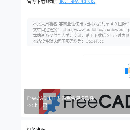
官方下载地址：
影刀 RPA 64位版
本文采用署名-非商业性使用-相同方式共享 4.0 国际许可协议
文章固定链接：https://www.codef.cc/shadowbot-rp
本站资源仅供个人学习交流，请于下载后 24 小时内
本站软件默认解压密码均为：CodeF.cc
FreeCAD 1.1.1 开源免费建模软件
<<上一篇
相关推荐