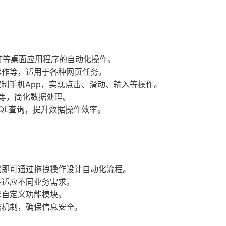
钉钉等桌面应用程序的自动化操作。
操作等，适用于各种网页任务。
控制手机App，实现点击、滑动、输入等操作。
成等，简化数据处理。
QL查询，提升数据操作效率。
础即可通过拖拽操作设计自动化流程。
并适应不同业务需求。
求自定义功能模块。
密机制，确保信息安全。