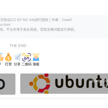
[CC BY-NC-SA]进行授权 | 作者：CodeF
a.html
删除，不允许用于商业用途，否则法律问题自行承担。
THE END
0
打赏
分享
二维码
海报
Ubuntu 26
下