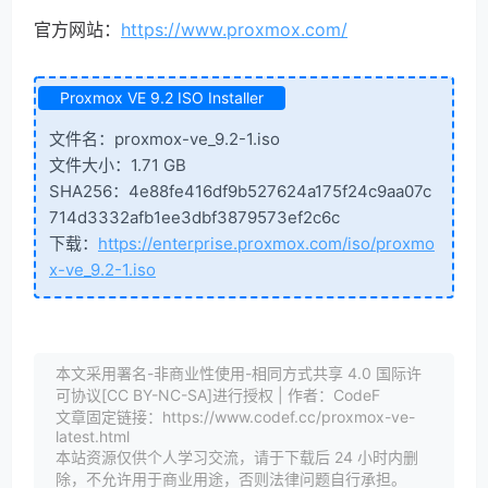
官方网站：
https://www.proxmox.com/
Proxmox VE 9.2 ISO Installer
文件名：proxmox-ve_9.2-1.iso
文件大小：1.71 GB
SHA256：4e88fe416df9b527624a175f24c9aa07c
714d3332afb1ee3dbf3879573ef2c6c
下载：
https://enterprise.proxmox.com/iso/proxmo
x-ve_9.2-1.iso
本文采用署名-非商业性使用-相同方式共享 4.0 国际许
可协议[CC BY-NC-SA]进行授权 | 作者：CodeF
文章固定链接：https://www.codef.cc/proxmox-ve-
latest.html
本站资源仅供个人学习交流，请于下载后 24 小时内删
除，不允许用于商业用途，否则法律问题自行承担。