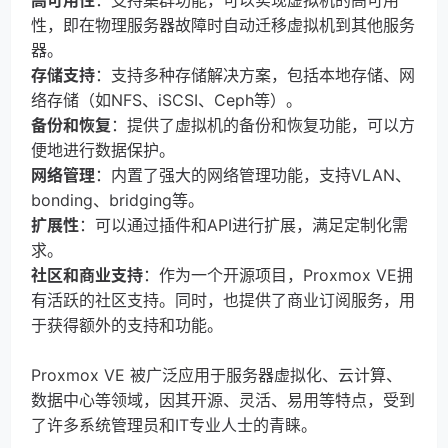
高可用性
：支持集群功能，可以实现虚拟机的高可用
性，即在物理服务器故障时自动迁移虚拟机到其他服务
器。
存储支持
：支持多种存储解决方案，包括本地存储、网
络存储（如NFS、iSCSI、Ceph等）。
备份和恢复
：提供了虚拟机的备份和恢复功能，可以方
便地进行数据保护。
网络管理
：内置了强大的网络管理功能，支持VLAN、
bonding、bridging等。
扩展性
：可以通过插件和API进行扩展，满足定制化需
求。
社区和商业支持
：作为一个开源项目，Proxmox VE拥
有活跃的社区支持。同时，也提供了商业订阅服务，用
于获得额外的支持和功能。
Proxmox VE 被广泛应用于服务器虚拟化、云计算、
数据中心等领域，因其开源、灵活、易用等特点，受到
了许多系统管理员和IT专业人士的青睐。