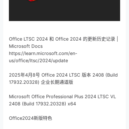
Office LTSC 2024 和 Office 2024 的更新历史记录 |
Microsoft Docs
https://learn.microsoft.com/en-
us/office/ltsc/2024/update
2025年4月8号 Office 2024 LTSC 版本 2408 (Build
17932.20328) 企业长期通道版
Microsoft Office Professional Plus 2024 LTSC VL
2408 (Build 17932.20328) x64
Office2024新版特色