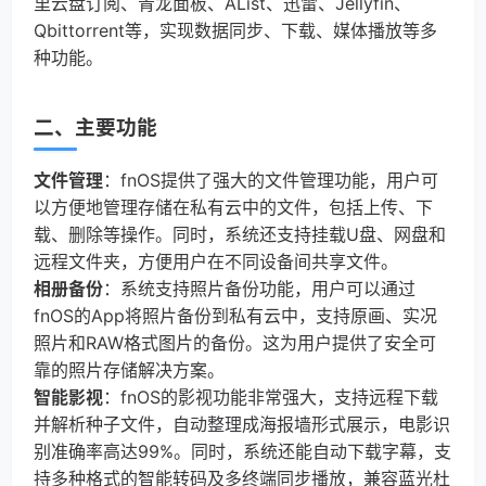
里云盘订阅、青龙面板、AList、迅雷、Jellyfin、
Qbittorrent等，实现数据同步、下载、媒体播放等多
种功能。
二、主要功能
文件管理
：fnOS提供了强大的文件管理功能，用户可
以方便地管理存储在私有云中的文件，包括上传、下
载、删除等操作。同时，系统还支持挂载U盘、网盘和
远程文件夹，方便用户在不同设备间共享文件。
相册备份
：系统支持照片备份功能，用户可以通过
fnOS的App将照片备份到私有云中，支持原画、实况
照片和RAW格式图片的备份。这为用户提供了安全可
靠的照片存储解决方案。
智能影视
：fnOS的影视功能非常强大，支持远程下载
并解析种子文件，自动整理成海报墙形式展示，电影识
别准确率高达99%。同时，系统还能自动下载字幕，支
持多种格式的智能转码及多终端同步播放，兼容蓝光杜