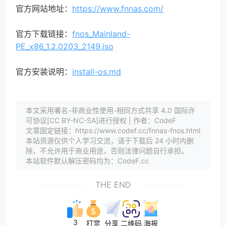
官方网站地址：
https://www.fnnas.com/
官方下载链接：
fnos_Mainland-
PE_x86_1.2.0203_2149.iso
官方安装说明：
install-os.md
本文采用署名-非商业性使用-相同方式共享 4.0 国际许
可协议[CC BY-NC-SA]进行授权 | 作者：CodeF
文章固定链接：https://www.codef.cc/fnnas-fnos.html
本站资源仅供个人学习交流，请于下载后 24 小时内删
除，不允许用于商业用途，否则法律问题自行承担。
本站软件默认解压密码均为：CodeF.cc
THE END
3
打赏
分享
二维码
海报