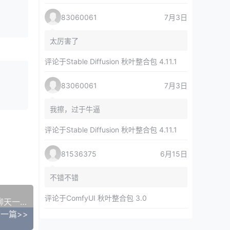
83060061
7月3日
太厉害了
评论于
Stable Diffusion 秋叶整合包 4.11.1
83060061
7月3日
我擦，过于牛逼
评论于
Stable Diffusion 秋叶整合包 4.11.1
81536375
6月15日
不错不错
评论于
ComfyUI 秋叶整合包 3.0
清华大学《DeepSeek+DeepResearch 让科研像聊天一样简单》
一篇>>