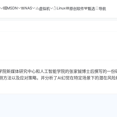
MSDN
NAS
Linux
虚拟机
原创软件
甄选
导航
与传播学院新媒体研究中心和人工智能学院的张家铖博士后撰写的一份
测方法以及应对策略，并分析了AI幻觉在特定场景下的潜在风险