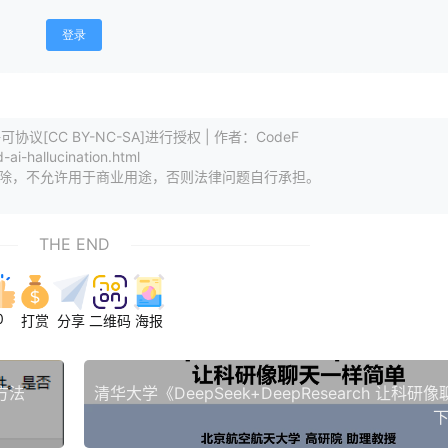
登录
[CC BY-NC-SA]进行授权 | 作者：CodeF
-hallucination.html
删除，不允许用于商业用途，否则法律问题自行承担。
THE END
0
打赏
分享
二维码
海报
方法
下