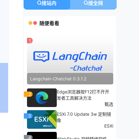
搜站内
搜全网
随便看看
1
Langchain-Chatchat 0.3.1.2
Edge浏览器按F12打不开开
2
发者工具解决方法
甄选
ESXi 7.0 Update 3w 定制镜
3
像
ESXi
4
WinkStudio 视频精修软件