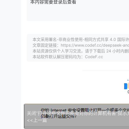
本内容需要登录后查看
本文采用署名-非商业性使用-相同方式共享 4.0 国际许可协议
文章固定链接：https://www.codef.cc/deepseek-and-ai
本站资源仅供个人学习交流，请于下载后 24 小时内
本站软件默认解压密码均为：CodeF.cc
关闭“打开这些文件可能会对你的计算机有害”提示
<<上一篇