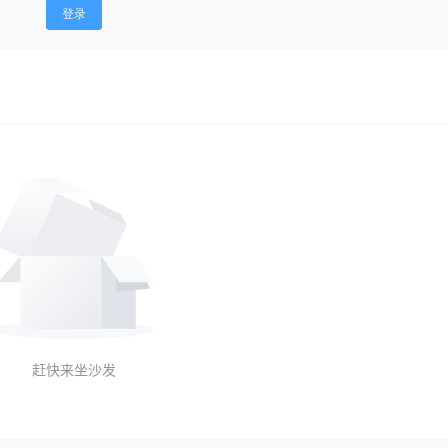
登录
赶快来坐沙发