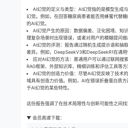
AI幻觉的定义与类型：AI幻觉指的是模型生
幻觉。例如，在回答糖尿病患者能否用蜂蜜代替糖
的AI幻觉。
AI幻觉产生的原因：数据偏差、泛化困境、知
理复杂场景时出现错误，或者对用户的模糊提问做
AI幻觉的评测：报告通过随机生成提示语和抽
差异。例如，DeepSeekV3和DeepSeekR1
应对AI幻觉的方法：普通用户可以通过联网搜索
RAG框架、外部知识库、精细训练和评估工具等方
AI幻觉的创造力价值：尽管AI幻觉反映了技
域具有创造力价值。例如，AI在错误折叠蛋白质
于AI幻觉的某些特性。
这份报告强调了在技术局限性与创新可能性之间找
▼ 会员高速下载：